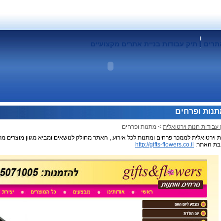
תרים
תיק עבודות בניית אתרים מקצועיים
נות ופרחים
 עבודות חנות וירטואלית
> מתנות ופרחים
ת וירטואלית לממכר פרחים ומתנות לכל אירוע , האתר מחולק לנושאים ומביא מגוון מוצרים מר
בת האתר:
http://gifts-flowers.co.il