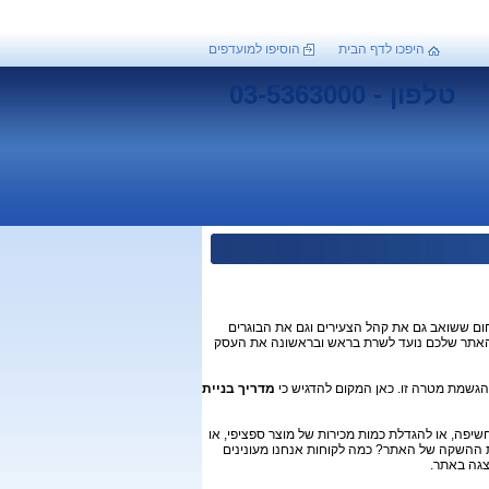
היפכו לדף הבית
הוסיפו למועדפים
טלפון - 03-5363000
ום ששואב גם את קהל הצעירים וגם את הבוגרים
 האתר שלכם נועד לשרת בראש ובראשונה את העסק
להגשמת מטרה זו. כאן המקום להדגיש כי
מדריך בניית
פה, או להגדלת כמות מכירות של מוצר ספציפי, או
ת ההשקה של האתר? כמה לקוחות אנחנו מעונינים
הצגה באתר.