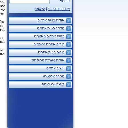
סיסמא:
בכל
ליצ
|
שכחתם סיסמא?
הרשמה
לאח
ושי
אודות בניית אתרים
שלב
הגה
מדריך בניית אתרים
מחש
בניית אתרים מאמרים
היכ
מנת
קידום אתרים מאמרים
הקפ
פורום בניית אתרים
את
אודות מערכת ניהול תוכן
עיצוב אתרים
מסחר אלקטרוני
נציגה וירטואלית